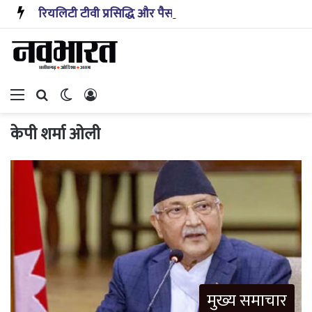
रियलिटी टीवी प्रसिद्धि और पैसा प्रदान करता है: अभिनेता ऋत्विक धनजानी
Menu
Search for
Switch skin
Log In
केपी शर्मा ओली
मुख्य समाचार