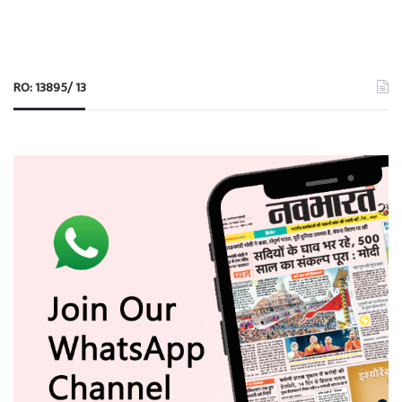
RO: 13895/ 13