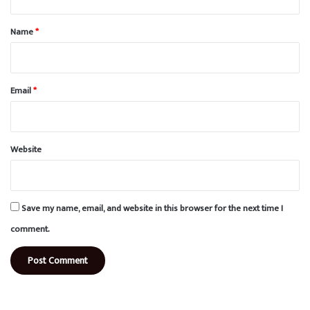
t
*
Name
*
Email
*
Website
Save my name, email, and website in this browser for the next time I
comment.