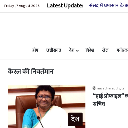
Latest Update:
कुंडाधार के समीप खाई
Friday , 7 August 2026
होम
छत्तीसगढ़
देश
विदेश
खेल
मनोरंज
केरल की निवर्तमान
navabharat digital
‘‘हाई प्रोफाइल’’ 
सचिव
देश