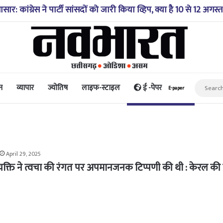
 में गिरी कार, रेसक्यू टीम ने पांच शव निकाले, घायल बच्चे को पहुंचाया
न
व्यापार
ज्योतिष
लाइफ-स्टाइल
ई -पेपर
E-paper
April 29, 2025
व्यक्ति ने त्वचा की रंगत पर अपमानजनक टिप्पणी की थी : केरल की 