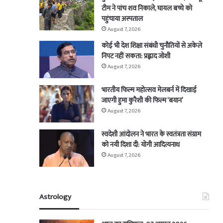
टीम ने पांच शव निकाले, घायल बच्चे को
पहुंचाया अस्पताल
August 7, 2026
कोई भी देश शिक्षा संबंधी चुनौतियों से अकेले
निपट नहीं सकता: प्रह्लाद जोशी
August 7, 2026
भारतीय फिल्म महोत्सव मेलबर्न में दिखाई
जाएगी हुमा कुरैशी की फिल्म ‘बयान’
August 7, 2026
स्वदेशी आंदोलन ने भारत के स्वतंत्रता संग्राम
को नयी दिशा दी: योगी आदित्यनाथ
August 7, 2026
Astrology