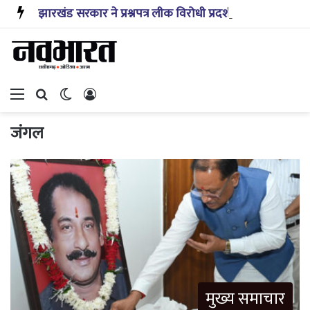
झारखंड सरकार ने प्रश्नपत्र लीक विरोधी प्रदर्शन के बीच विभिन्न संगठनों से की बातचीत, गतिरोध बरकरार
Menu
Search for
Switch skin
Log In
जंगल
मुख्य समाचार