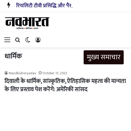
रियलिटी टीवी प्रसिद्धि और पैसा प्रदान करता है: अभिनेता ऋत्विक धनजानी
Menu
Search for
Switch skin
Log In
धार्मिक
मुख्य समाचार
Nandkishoryadav
October 13, 2023
दिवाली के धार्मिक, सांस्कृतिक, ऐतिहासिक महत्व की मान्यता
के लिए प्रस्ताव पेश करेंगे: अमेरिकी सांसद