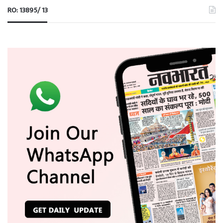
RO: 13895/ 13