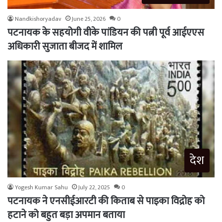
Nandkishoryadav
June 25, 2026
0
पटनायक के सहयोगी वीके पांडियन की पत्नी पूर्व आईएएस
अधिकारी सुजाता बीजद में शामिल
देश
Yogesh Kumar Sahu
July 22, 2025
0
पटनायक ने एनसीईआरटी की किताब से पाइका विद्रोह को
हटाने को बहुत बड़ा अपमान बताया