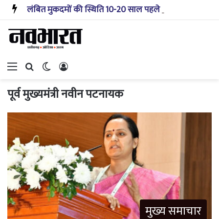
लंबित मुकदमों की स्थिति 10-20 साल पहले जैसी नहीं, प्रौद्योगिकी से मिले बहुत अच्छे परिणाम: सीजेआई
Menu
Search for
Switch skin
Log In
पूर्व मुख्यमंत्री नवीन पटनायक
मुख्य समाचार