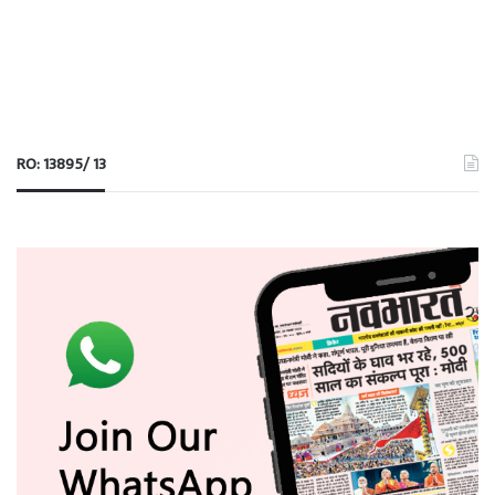
RO: 13895/ 13