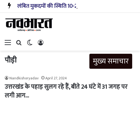
लंबित मुकदमों की स्थिति 10-20 साल पहले जैसी नहीं, प्रौद्योगिकी से मिले बहुत अच्छे परिणाम: सीजेआई
Menu
Search for
Switch skin
Log In
पौड़ी
मुख्य समाचार
Nandkishoryadav
April 27, 2024
उत्तरखंड के पहाड़ सुलग रहे हैं, बीते 24 घंटे में 31 जगह पर
लगी आग…