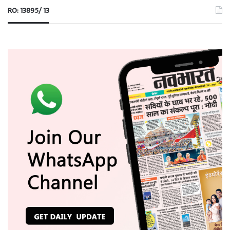
RO: 13895/ 13