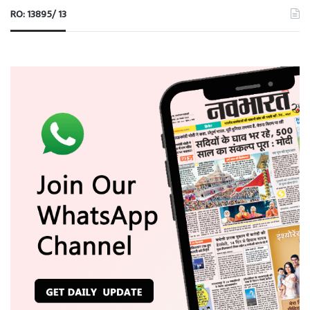
RO: 13895/ 13