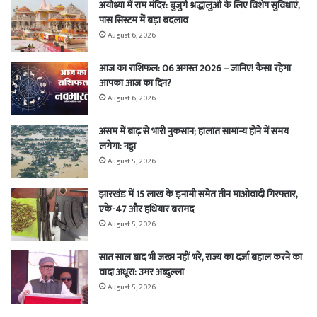
अयोध्या में राम मंदिर: बुजुर्ग श्रद्धालुओं के लिए विशेष सुविधाएं,
पास सिस्टम में बड़ा बदलाव
August 6, 2026
आज का राशिफल: 06 अगस्त 2026 – जानिए! कैसा रहेगा
आपका आज का दिन?
August 6, 2026
असम में बाढ़ से भारी नुकसान; हालात सामान्य होने में समय
लगेगा: नड्डा
August 5, 2026
झारखंड में 15 लाख के इनामी समेत तीन माओवादी गिरफ्तार,
एके-47 और हथियार बरामद
August 5, 2026
सात साल बाद भी जख्म नहीं भरे, राज्य का दर्जा बहाल करने का
वादा अधूरा: उमर अब्दुल्ला
August 5, 2026