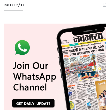
RO: 13895/ 13