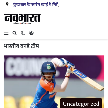
कुंडाधार के समीप खाई में गिरी कार, रेसक्यू टीम ने पांच शव निकाले, घायल बच्चे को पहुंचाया अस्पताल
Menu
Search for
Switch skin
Log In
भारतीय वनडे टीम
Uncategorized