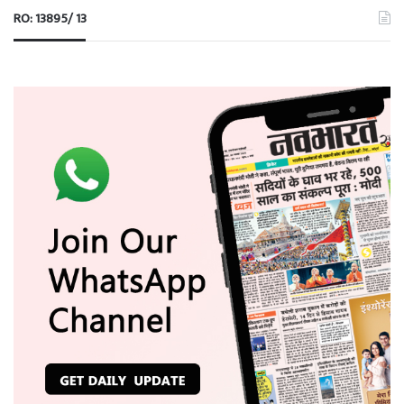
RO: 13895/ 13