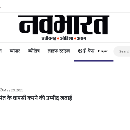
िद्धि और पैसा प्रदान करता है: अभिनेता ऋत्विक धनजानी
न
व्यापार
ज्योतिष
लाइफ-स्टाइल
ई -पेपर
E-paper
May 20, 2025
ंत के वापसी करने की उम्मीद जताई