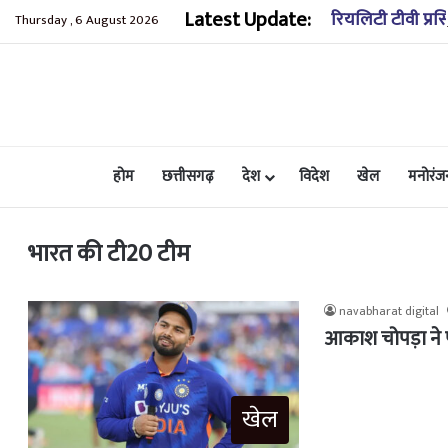
Latest Update:
रियलिटी टीवी प्रस
Thursday , 6 August 2026
होम
छत्तीसगढ़
देश
विदेश
खेल
मनोरंज
भारत की टी20 टीम
navabharat digital
आकाश चोपड़ा ने प
खेल