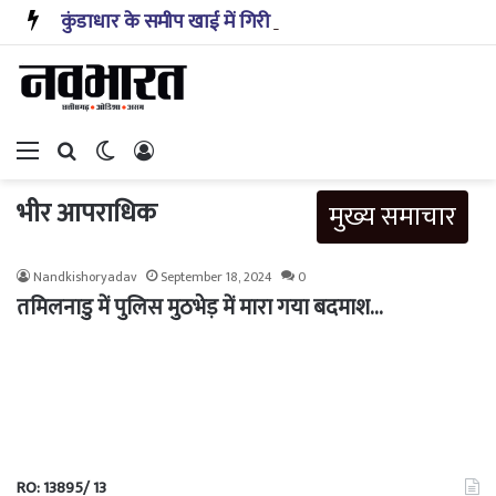
कुंडाधार के समीप खाई में गिरी कार, रेसक्यू टीम ने पांच शव निकाले, घायल बच्चे को पहुंचाया अस्पताल
Menu
Search for
Switch skin
Log In
भीर आपराधिक
मुख्य समाचार
Nandkishoryadav
September 18, 2024
0
तमिलनाडु में पुलिस मुठभेड़ में मारा गया बदमाश…
RO: 13895/ 13