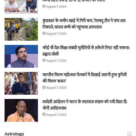
किया व्हिप, क्या है 10 से 12 अगस्त का प्लान?
August 7, 2026
कुंडाधार के समीप खाई में गिरी कार, रेसक्यू टीम ने पांच शव
निकाले, घायल बच्चे को पहुंचाया अस्पताल
August 7, 2026
कोई भी देश शिक्षा संबंधी चुनौतियों से अकेले निपट नहीं सकता:
प्रह्लाद जोशी
August 7, 2026
भारतीय फिल्म महोत्सव मेलबर्न में दिखाई जाएगी हुमा कुरैशी
की फिल्म ‘बयान’
August 7, 2026
स्वदेशी आंदोलन ने भारत के स्वतंत्रता संग्राम को नयी दिशा दी:
योगी आदित्यनाथ
August 7, 2026
Astrology