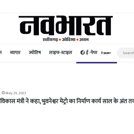
िद्धि और पैसा प्रदान करता है: अभिनेता ऋत्विक धनजानी
न
व्यापार
ज्योतिष
लाइफ-स्टाइल
ई -पेपर
E-paper
May 26, 2023
ास मंत्री ने कहा, भुवनेश्वर मेट्रो का निर्माण कार्य साल के अंत 