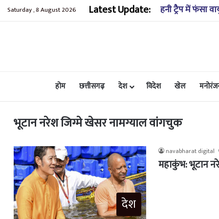
Latest Update:
हनी ट्रैप में फंसा
Saturday , 8 August 2026
होम
छत्तीसगढ़
देश
विदेश
खेल
मनोरंज
भूटान नरेश जिग्मे खेसर नामग्याल वांगचुक
navabharat digital
महाकुंभ: भूटान नर
देश