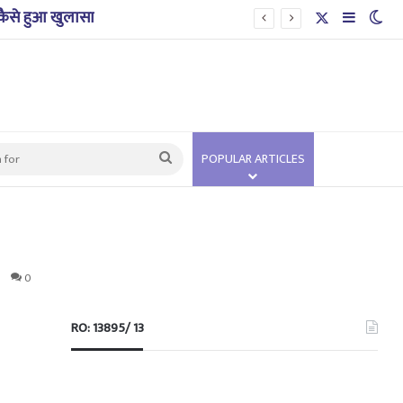
; कैसे हुआ खुलासा
X
Sidebar
Swi
Search
POPULAR ARTICLES
for
0
RO: 13895/ 13