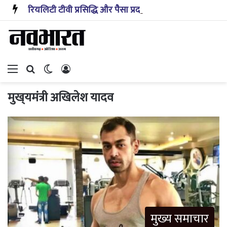
रियलिटी टीवी प्रसिद्धि और पैसा प्रदान करता है: अभिनेता ऋत्विक धनजानी
Menu
Search for
Switch skin
Log In
मुख्­यमंत्री अखिलेश यादव
मुख्य समाचार