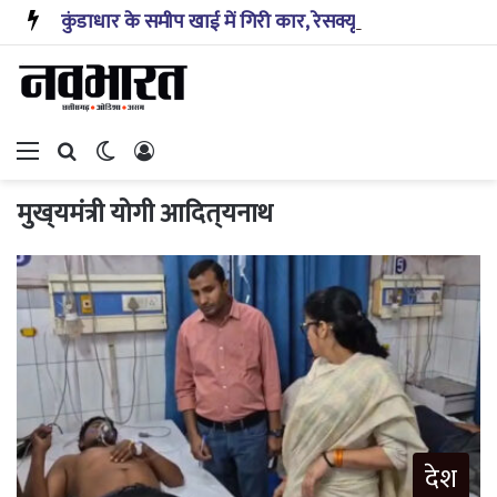
कुंडाधार के समीप खाई में गिरी कार, रेसक्यू टीम ने पांच शव निकाले, घायल बच्चे को पहुंचाया अस्पताल
Menu
Search for
Switch skin
Log In
मुख्­यमंत्री योगी आदित्­यनाथ
देश