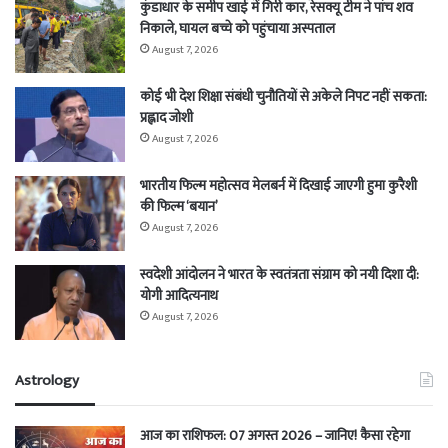
कुंडाधार के समीप खाई में गिरी कार, रेसक्यू टीम ने पांच शव
निकाले, घायल बच्चे को पहुंचाया अस्पताल
August 7, 2026
कोई भी देश शिक्षा संबंधी चुनौतियों से अकेले निपट नहीं सकता:
प्रह्लाद जोशी
August 7, 2026
भारतीय फिल्म महोत्सव मेलबर्न में दिखाई जाएगी हुमा कुरैशी
की फिल्म ‘बयान’
August 7, 2026
स्वदेशी आंदोलन ने भारत के स्वतंत्रता संग्राम को नयी दिशा दी:
योगी आदित्यनाथ
August 7, 2026
Astrology
आज का राशिफल: 07 अगस्त 2026 – जानिए! कैसा रहेगा