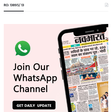
RO: 13895/ 13