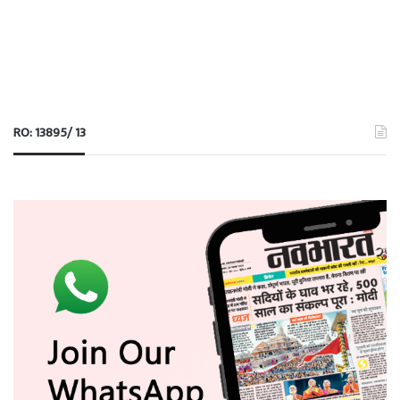
RO: 13895/ 13