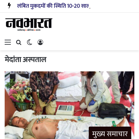
लंबित मुकदमों की स्थिति 10-20 साल पहले जैसी नहीं, प्रौद्योगिकी से मिले बहुत अच्छे परिणाम: सीजेआई
Menu
Search for
Switch skin
Log In
मेदांता अस्पताल
मुख्य समाचार