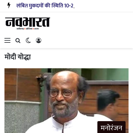
लंबित मुकदमों की स्थिति 10-20 साल पहले जैसी नहीं, प्रौद्योगिकी से मिले बहुत अच्छे परिणाम: सीजेआई
Menu
Search for
Switch skin
Log In
मोदी योद्धा
मनोरंजन