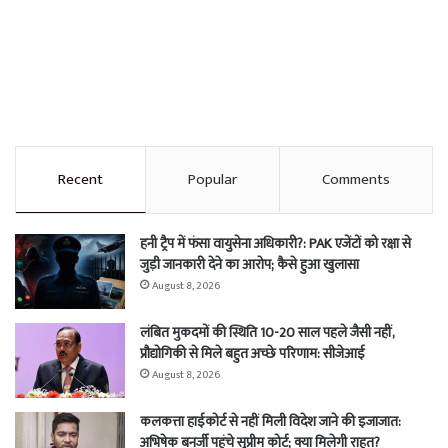
Recent
Popular
Comments
हनी ट्रैप में फंसा वायुसेना अधिकारी?: PAK एजेंटों को रक्षा से
जुड़ी जानकारी देने का आरोप; कैसे हुआ खुलासा
August 8, 2026
लंबित मुकदमों की स्थिति 10-20 साल पहले जैसी नहीं,
प्रौद्योगिकी से मिले बहुत अच्छे परिणाम: सीजेआई
August 8, 2026
कलकत्ता हाईकोर्ट से नहीं मिली विदेश जाने की इजाजात:
अभिषेक बनर्जी पहुंचे सुप्रीम कोर्ट; क्या मिलेगी राहत?