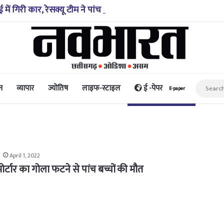
 में गिरी कार, रेसक्यू टीम ने पांच शव निकाले, घायल बच्चे को पहुंचाया
न
व्यापार
ज्योतिष
लाइफ-स्टाइल
ई -पेपर
E-paper
April 1, 2022
ोर्टार का गोला फटने से पांच बच्चों की मौत