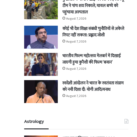
टीम ने पांच शव निकाले, घायल बच्चे को
पहुंचाया अस्पताल
August 7, 2026
कोई भी देश शिक्षा संबंधी चुनौतियों से अकेले
निपट नहीं सकता: प्रह्लाद जोशी
August 7, 2026
भारतीय फिल्म महोत्सव मेलबर्न में दिखाई
जाएगी हुमा कुरैशी की फिल्म ‘बयान’
August 7, 2026
स्वदेशी आंदोलन ने भारत के स्वतंत्रता संग्राम
को नयी दिशा दी: योगी आदित्यनाथ
August 7, 2026
Astrology