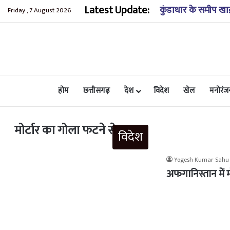
Latest Update:
कुंडाधार के समीप खाई
Friday , 7 August 2026
होम
छत्तीसगढ़
देश
विदेश
खेल
मनोरंज
मोर्टार का गोला फटने से
विदेश
Yogesh Kumar Sahu
अफगानिस्तान में म