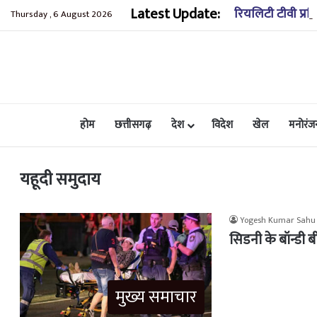
Latest Update:
रियलिटी टीवी प्रस
Thursday , 6 August 2026
होम
छत्तीसगढ़
देश
विदेश
खेल
मनोरंज
यहूदी समुदाय
Yogesh Kumar Sahu
सिडनी के बॉन्डी ब
मुख्य समाचार