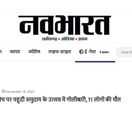
िद्धि और पैसा प्रदान करता है: अभिनेता ऋत्विक धनजानी
न
व्यापार
ज्योतिष
लाइफ-स्टाइल
ई -पेपर
E-paper
December 14, 2025
ीच पर यहूदी समुदाय के उत्सव में गोलीबारी, 11 लोगों की मौत