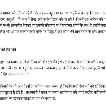
.
कर भागने लगे, लोग रो रहे थे, और यह सब बहुत भयानक था.’’ पुलिस ने कहा कि उसका 
ध वस्तुओं’’ की जांच विशेषज्ञ अधिकारियों द्वारा की जा रही है, जिसमें एक संदिग्ध की का
 एंथनी अल्बनीज ने कहा कि उनकी संवेदनाएं सभी प्रभावित लोगों के साथ हैं. उन्होंने कह
ैं. पुलिस और आपातकालीन कर्मी मौके पर मौजूद हैं और लोगों की जान बचाने के लिए प्रया
ले की निंदा की
िया में हुए आतंकवादी हमले की निंदा की और दुख की इस घड़ी में वहां के लोगों के प्रति एकजु
िया के बॉन्डी बीच पर आज हुए उस भयावह आतंकवादी हमले की मैं कड़ी निंदा करता हूं, जिसमें
 को निशाना बनाया गया.’’
वारों के प्रति अपनी हार्दिक संवेदना व्यक्त करता हूं जिन्होंने अपने प्रियजनों को खो दिया 
कजुटता से खड़े हैं.’’ प्रधानमंत्री ने कहा कि भारत आतंकवाद को कतई बर्दाश्त नहीं करन
यक्तियों के खिलाफ लड़ाई का समर्थन करता है.