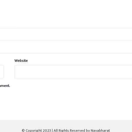
Website
omment.
© Copyright 2023 | All Rights Reserved by Navabharat