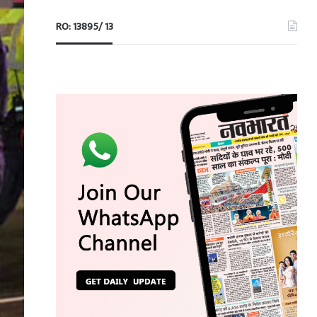
RO: 13895/ 13