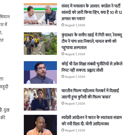
संसद में घमासान के आसार: कांग्रेस ने पार्टी
सांसदों को जारी किया व्हिप, क्या है 10 से 12
अभियान
अगस्त का प्लान?
र में
August 7, 2026
ा,
कुंडाधार के समीप खाई में गिरी कार, रेसक्यू
सरत
टीम ने पांच शव निकाले, घायल बच्चे को
पहुंचाया अस्पताल
August 7, 2026
कोई भी देश शिक्षा संबंधी चुनौतियों से अकेले
निपट नहीं सकता: प्रह्लाद जोशी
August 7, 2026
टता
 यहूदी
भारतीय फिल्म महोत्सव मेलबर्न में दिखाई
जाएगी हुमा कुरैशी की फिल्म ‘बयान’
August 7, 2026
है. दुख
े की
स्वदेशी आंदोलन ने भारत के स्वतंत्रता संग्राम
को नयी दिशा दी: योगी आदित्यनाथ
August 7, 2026