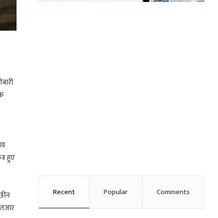
लीबारी
एक
दाय
्र हुए
Recent
Popular
Comments
 छीन
इंतजार