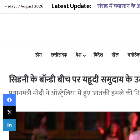
Latest Update:
कुंडाधार के समीप खाई
Friday , 7 August 2026
होम
छत्तीसगढ़
देश
विदेश
खेल
मनोरंज
सिडनी के बॉन्डी बीच पर यहूदी समुदाय के उत
प्रधानमंत्री मोदी ने ऑस्ट्रेलिया में हुए आतंकी हमले की न
Facebook
X
LinkedIn