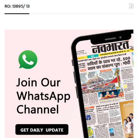
RO: 13895/ 13