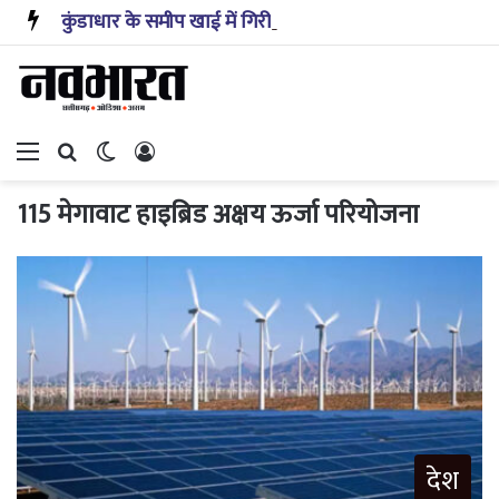
कुंडाधार के समीप खाई में गिरी कार, रेसक्यू टीम ने पांच शव निकाले, घायल बच्चे को पहुंचाया अस्पताल
Menu
Search for
Switch skin
Log In
115 मेगावाट हाइब्रिड अक्षय ऊर्जा परियोजना
देश