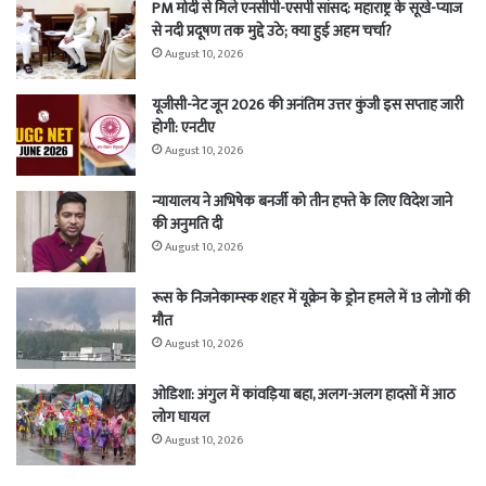
PM मोदी से मिले एनसीपी-एसपी सांसद: महाराष्ट्र के सूखे-प्याज
से नदी प्रदूषण तक मुद्दे उठे; क्या हुई अहम चर्चा?
August 10, 2026
यूजीसी-नेट जून 2026 की अनंतिम उत्तर कुंजी इस सप्ताह जारी
होगी: एनटीए
August 10, 2026
न्यायालय ने अभिषेक बनर्जी को तीन हफ्ते के लिए विदेश जाने
की अनुमति दी
August 10, 2026
रूस के निजनेकाम्स्क शहर में यूक्रेन के ड्रोन हमले में 13 लोगों की
मौत
August 10, 2026
ओडिशा: अंगुल में कांवड़िया बहा, अलग-अलग हादसों में आठ
लोग घायल
August 10, 2026