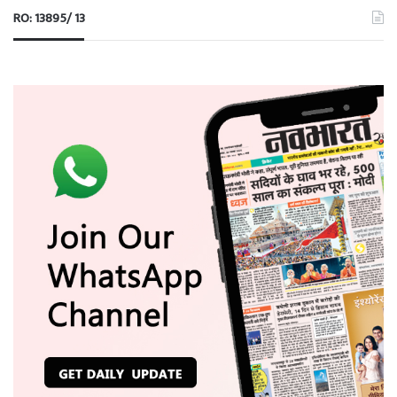
RO: 13895/ 13