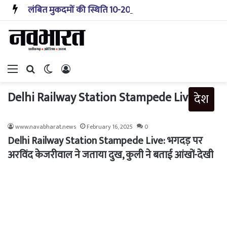
लंबित मुकदमों की स्थिति 10-20 साल पहले जैसी नहीं, प्रौद्योगिकी से मिले बहुत अच्छे परिणाम: सीजेआई
Menu
Search for
Switch skin
Log In
Delhi Railway Station Stampede Live
देश
www.navabharat.news
February 16, 2025
0
Delhi Railway Station Stampede Live: भगदड़ पर
अरविंद केजरीवाल ने जताया दुख, कुली ने बताई आंखों-देखी