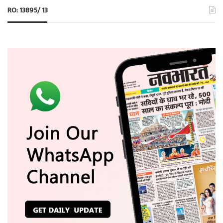
RO: 13895/ 13