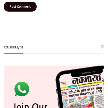
RO: 13895/ 13