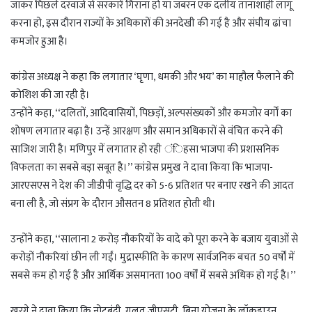
जाकर पिछले दरवाजे से सरकारें गिराना हो या जबरन एक दलीय तानाशाही लागू
करना हो, इस दौरान राज्यों के अधिकारों की अनदेखी की गई है और संघीय ढांचा
कमजोर हुआ है।
कांग्रेस अध्यक्ष ने कहा कि लगातार ‘घृणा, धमकी और भय’ का माहौल फैलाने की
कोशिश की जा रही है।
उन्होंने कहा, ‘‘दलितों, आदिवासियों, पिछड़ों, अल्पसंख्यकों और कमजोर वर्गों का
शोषण लगातार बढ़ा है। उन्हें आरक्षण और समान अधिकारों से वंचित करने की
साजिश जारी है। मणिपुर में लगातार हो रही ंिहसा भाजपा की प्रशासनिक
विफलता का सबसे बड़ा सबूत है।’’ कांग्रेस प्रमुख ने दावा किया कि भाजपा-
आरएसएस ने देश की जीडीपी वृद्धि दर को 5-6 प्रतिशत पर बनाए रखने की आदत
बना ली है, जो संप्रग के दौरान औसतन 8 प्रतिशत होती थी।
उन्होंने कहा, ‘‘सालाना 2 करोड़ नौकरियों के वादे को पूरा करने के बजाय युवाओं से
करोड़ों नौकरियां छीन ली गईं। मुद्रास्फीति के कारण सार्वजनिक बचत 50 वर्षों में
सबसे कम हो गई है और आर्थिक असमानता 100 वर्षों में सबसे अधिक हो गई है।’’
खरगे ने दावा किया कि नोटबंदी, गलत जीएसटी, बिना योजना के लॉकडाउन