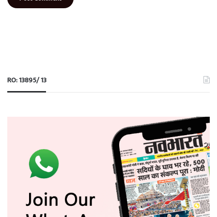
RO: 13895/ 13