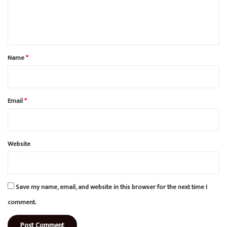
e
n
t
*
Name
*
Email
*
Website
Save my name, email, and website in this browser for the next time I
comment.