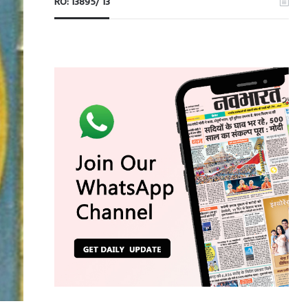
RO: 13895/ 13