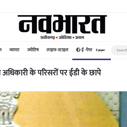
धि और पैसा प्रदान करता है: अभिनेता ऋत्विक धनजानी
न
व्यापार
ज्योतिष
लाइफ-स्टाइल
ई -पेपर
E-paper
 अधिकारी के परिसरों पर ईडी के छापे