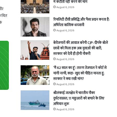
में कटौती नहीं करने की मांग
August 6, 2026
 और
े कथित
रियलिटी टीवी प्रसिद्धि और पैसा प्रदान करता है:
के
अभिनेता ऋत्विक धनजानी
August 6, 2026
बेरोजगारों की आवाज बनेगी CJP: दीपके बोले
छात्रों को मिला हक अब युवाओं की बारी,
सरकार को देनी ही होगी नौकरी
August 6, 2026
‘मैं 62 साल का हूं’: तरुण तेजपाल ने कोर्ट से
मांगी नरमी, कहा- खुद को पीड़ित मानता हूं;
सरकार ने क्या रखी मांग?
August 6, 2026
श्रीलंकाई जलक्षेत्र में भारतीय नौका
दुर्घटनाग्रस्त, 11 मछुआरों को बचाने के लिए
अभियान शुरू
August 6, 2026