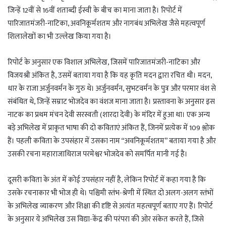
जिन्हें 12वीं से 16वीं शताब्दी ईस्वी के बीच का माना जाता है। रिपोर्ट में
पारिजातमंजरी-नाटिका, अवनिकूर्मशतम और नागबंध अभिलेख जैसे महत्वपूर्ण
शिलालेखों का भी उल्लेख किया गया है।
रिपोर्ट के अनुसार एक विशाल अभिलेख, जिसमें पारिजातमंजरी-नाटिका और
विजयश्री अंकित है, उसमें बताया गया है कि यह कृति मदन द्वारा रचित थी। मदन,
धार के राजा अर्जुनवर्मन के गुरु थे। अर्जुनवर्मन, सुभटवर्मन के पुत्र और परमार वंश से
संबंधित थे, जिन्हें सम्राट भोजदेव का वंशज माना जाता है। प्रस्तावना के अनुसार इस
नाटक का प्रथम मंचन देवी सरस्वती (शारदा देवी) के मंदिर में हुआ था। एक अन्य
बड़े अभिलेख में प्राकृत भाषा की दो कविताएं अंकित हैं, जिनमें प्रत्येक में 109 श्लोक
हैं। पहली कविता के उपसंहार में उसका नाम “अवनिकूर्मशतम” बताया गया है और
उसकी रचना महाराजाधिराज परमेश्वर भोजदेव को समर्पित मानी गई है।
दूसरी कविता के अंत में कोई उपसंहार नहीं है, लेकिन रिपोर्ट में कहा गया है कि
उसके रचनाकार भी भोज ही थे। पश्चिमी स्तंभ-श्रेणी में स्थित दो अलग-अलग स्तंभों
के अभिलेख व्याकरण और शिक्षा की दृष्टि से अत्यंत महत्वपूर्ण बताए गए हैं। रिपोर्ट
के अनुसार ये अभिलेख उस विद्या-केंद्र की परंपरा की ओर संकेत करते हैं, जिसे