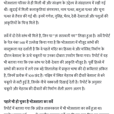
भोजशाला परिसर से ही मिली थीं और संरक्षण के उद्देश्य से संग्रहालय में रखी गई
थीं। खुदाई में मिली कलाकृतियां संगमरमर, नरम पत्थर, बलुआ पत्थर और चूना
पत्थर से तैयार की गई थीं। इनमें गणेश, नृसिंह, भैरव, देवी-देवताओं और पशुओं की
आकृतियों के चिन्ह मिले हैं।
सर्वे में दो ऐसे स्तंभ भी मिले हैं, जिन पर “ॐ सरस्वत्यै नमः” लिखा हुआ है। सर्वे रिपोर्ट
के पेज नंबर 148 में उल्लेख किया गया है कि भोजशाला में मौजूद स्तंभों की
वास्तुकला यह दर्शाती है कि वे पहले मंदिर का हिस्सा थे और मस्जिद निर्माण के
दौरान बेसाल्ट के ऊंचे चबूतरों पर उनका दोबारा उपयोग किया गया। रिपोर्ट में यह
भी बताया गया कि एक स्तंभ पर देवी-देवता की आकृति मौजूद है। पूर्वी हिस्से में
स्तंभों की कतार में लगे एक बड़े शिलालेख में प्राकृत भाषा की दो कविताएं अंकित
हैं, जिनमें प्रत्येक में 109 छंद हैं। पश्चिम में स्थित मेहराब की दीवारें बेसाल्ट से बने
चबूतरे से सटी हुई हैं, जिनके नीचे नक्काशी दिखाई देती है। रिपोर्ट के अनुसार
चबूतरे और मेहराब की दीवारों की निर्माण शैली अलग-अलग है।
पहले भी हो चुका है भोजशाला का सर्वे
रिपोर्ट में बताया गया कि अंग्रेज शासनकाल में भी भोजशाला का सर्वे हुआ था।