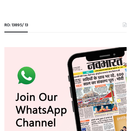
RO: 13895/ 13