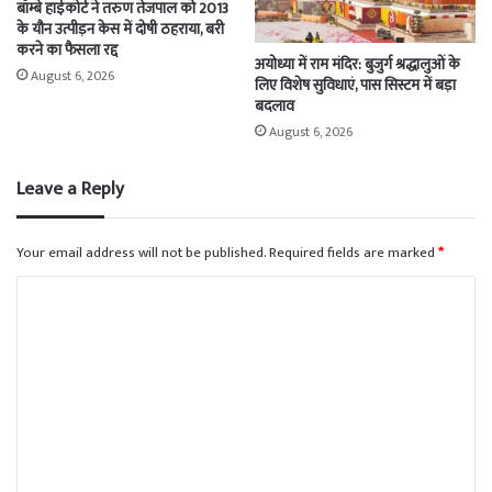
बॉम्बे हाईकोर्ट ने तरुण तेजपाल को 2013
के यौन उत्पीड़न केस में दोषी ठहराया, बरी
करने का फैसला रद्द
अयोध्या में राम मंदिर: बुजुर्ग श्रद्धालुओं के
August 6, 2026
लिए विशेष सुविधाएं, पास सिस्टम में बड़ा
बदलाव
August 6, 2026
Leave a Reply
Your email address will not be published.
Required fields are marked
*
C
o
m
m
e
n
t