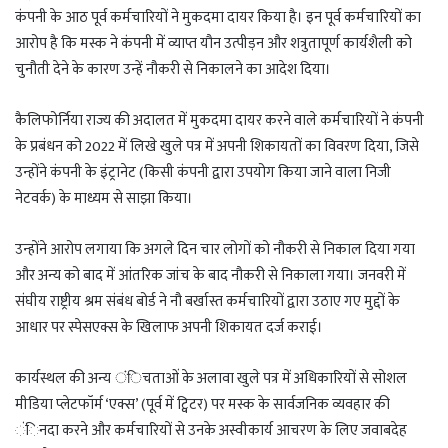
t
e
g
r
कंपनी के आठ पूर्व कर्मचारियों ने मुकदमा दायर किया है। इन पूर्व कर्मचारियों का
s
g
g
e
आरोप है कि मस्क ने कंपनी में व्याप्त यौन उत्पीड़न और शत्रुतापूर्ण कार्यशैली को
A
r
e
चुनौती देने के कारण उन्हें नौकरी से निकालने का आदेश दिया।
p
a
r
p
m
कैलिफोर्निया राज्य की अदालत में मुकदमा दायर करने वाले कर्मचारियों ने कंपनी
के प्रबंधन को 2022 में लिखे खुले पत्र में अपनी शिकायतों का विवरण दिया, जिसे
उन्होंने कंपनी के इंट्रानेट (किसी कंपनी द्वारा उपयोग किया जाने वाला निजी
नेटवर्क) के माध्यम से साझा किया।
उन्होंने आरोप लगाया कि अगले दिन चार लोगों को नौकरी से निकाल दिया गया
और अन्य को बाद में आंतरिक जांच के बाद नौकरी से निकाला गया। जनवरी में
संघीय राष्ट्रीय श्रम संबंध बोर्ड ने नौ बर्खास्त कर्मचारियों द्वारा उठाए गए मुद्दों के
आधार पर स्पेसएक्स के खिलाफ अपनी शिकायत दर्ज कराई।
कार्यस्थल की अन्य ंिचताओं के अलावा खुले पत्र में अधिकारियों से सोशल
मीडिया प्लेटफॉर्म ‘एक्स’ (पूर्व में ट्विटर) पर मस्क के सार्वजनिक व्यवहार की
ंिनदा करने और कर्मचारियों से उनके अस्वीकार्य आचरण के लिए जवाबदेह