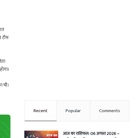
 गत
य टीम
जेता
 होगा।
का भी।
Recent
Popular
Comments
आज का राशिफल: 06 अगस्त 2026 –