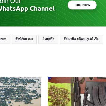
आगाज
एशिया कप
थाईलैंड
भारतीय महिला हॉकी टीम