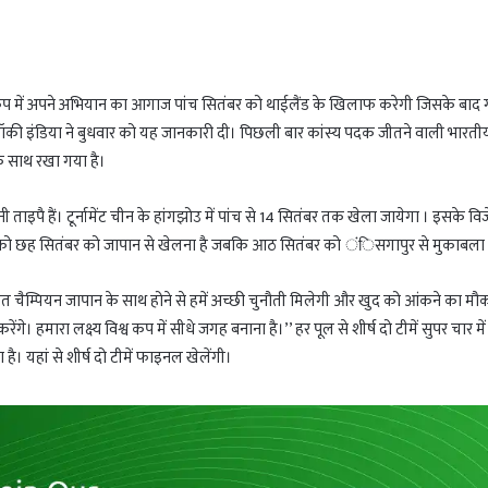
 में अपने अभियान का आगाज पांच सितंबर को थाईलैंड के खिलाफ करेगी जिसके बाद
ॉकी इंडिया ने बुधवार को यह जानकारी दी। पिछली बार कांस्य पदक जीतने वाली भारती
े साथ रखा गया है।
ताइपै हैं। टूर्नामेंट चीन के हांगझोउ में पांच से 14 सितंबर तक खेला जायेगा । इसके वि
ारत को छह सितंबर को जापान से खेलना है जबकि आठ सितंबर को ंिसगापुर से मुकाबला
ं गत चैम्पियन जापान के साथ होने से हमें अच्छी चुनौती मिलेगी और खुद को आंकने का मौ
। हमारा लक्ष्य विश्व कप में सीधे जगह बनाना है।’’ हर पूल से शीर्ष दो टीमें सुपर चार में
है। यहां से शीर्ष दो टीमें फाइनल खेलेंगी।