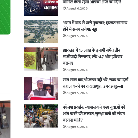
जानिए! कैसा रहेगा आपका आज का दिन?
August 6, 2026
असम में बाढ़ से भारी नुकसान; हालात सामान्य
होने में समय लगेगा: नड्डा
August 5, 2026
झारखंड में 15 लाख के इनामी समेत तीन
माओवादी गिरफ्तार, एके-47 और हथियार
बरामद
August 5, 2026
सात साल बाद भी जख्म नहीं भरे, राज्य का दर्जा
बहाल करने का वादा अधूरा: उमर अब्दुल्ला
August 5, 2026
कॉजपा प्रदर्शन: न्यायालय ने कहा युवाओं को
शांत करने की जरूरत, सुरक्षा बलों को संयम
बरतना चाहिए
August 5, 2026