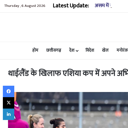
Latest Update:
असम में बाढ़ से भा
Thursday , 6 August 2026
होम
छत्तीसगढ़
देश
विदेश
खेल
मनोरंज
थाईलैंड के खिलाफ एशिया कप में अपने अ
Facebook
X
LinkedIn