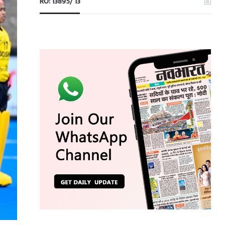
RO: 13895/ 13