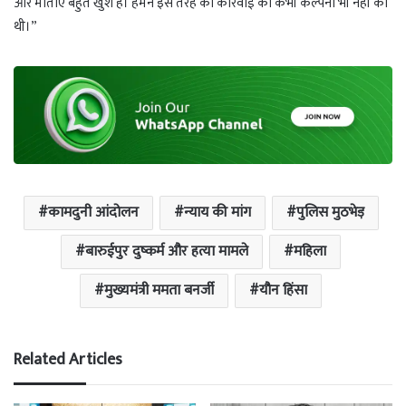
और माताएं बहुत खुश हैं। हमने इस तरह की कार्रवाई की कभी कल्पना भी नहीं की
थी।”
कामदुनी आंदोलन
न्याय की मांग
पुलिस मुठभेड़
बारुईपुर दुष्कर्म और हत्या मामले
महिला
मुख्यमंत्री ममता बनर्जी
यौन हिंसा
Related Articles