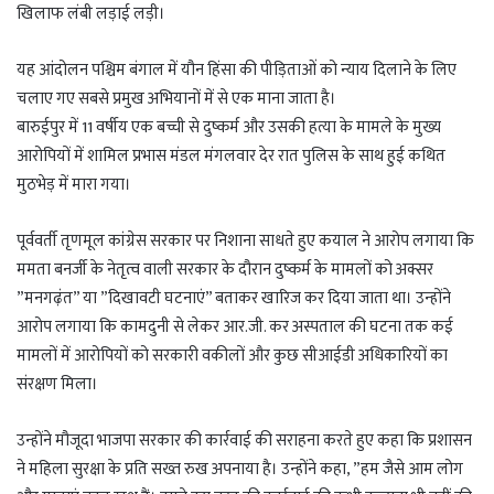
खिलाफ लंबी लड़ाई लड़ी।
यह आंदोलन पश्चिम बंगाल में यौन हिंसा की पीड़िताओं को न्याय दिलाने के लिए
चलाए गए सबसे प्रमुख अभियानों में से एक माना जाता है।
बारुईपुर में 11 वर्षीय एक बच्ची से दुष्कर्म और उसकी हत्या के मामले के मुख्य
आरोपियों में शामिल प्रभास मंडल मंगलवार देर रात पुलिस के साथ हुई कथित
मुठभेड़ में मारा गया।
पूर्ववर्ती तृणमूल कांग्रेस सरकार पर निशाना साधते हुए कयाल ने आरोप लगाया कि
ममता बनर्जी के नेतृत्व वाली सरकार के दौरान दुष्कर्म के मामलों को अक्सर
”मनगढ़ंत” या ”दिखावटी घटनाएं” बताकर खारिज कर दिया जाता था। उन्होंने
आरोप लगाया कि कामदुनी से लेकर आर.जी. कर अस्पताल की घटना तक कई
मामलों में आरोपियों को सरकारी वकीलों और कुछ सीआईडी अधिकारियों का
संरक्षण मिला।
उन्होंने मौजूदा भाजपा सरकार की कार्रवाई की सराहना करते हुए कहा कि प्रशासन
ने महिला सुरक्षा के प्रति सख्त रुख अपनाया है। उन्होंने कहा, ”हम जैसे आम लोग