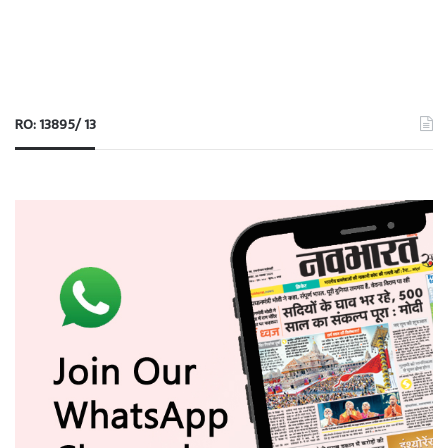
RO: 13895/ 13