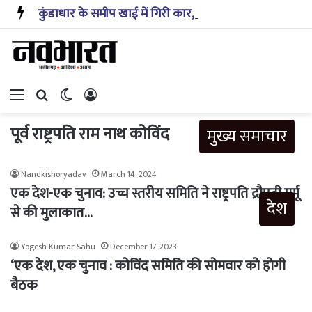
कुंडाधार के समीप खाई में गिरी कार, रेसक्यू टीम ने पांच शव निकाले, घायल बच्चे को पहुंचाया अस्पताल
Menu
Search for
Switch skin
Log In
पूर्व राष्ट्रपति राम नाथ कोविंद
मुख्य समाचार
Nandkishoryadav
March 14, 2024
एक देश-एक चुनाव: उच्च स्तरीय समिति ने राष्ट्रपति द्रौपदी मुर्मू
देश
से की मुलाकात…
Yogesh Kumar Sahu
December 17, 2023
‘एक देश, एक चुनाव : कोविंद समिति की सोमवार को होगी
बैठक