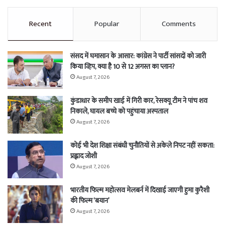
Recent
Popular
Comments
संसद में घमासान के आसार: कांग्रेस ने पार्टी सांसदों को जारी
किया व्हिप, क्या है 10 से 12 अगस्त का प्लान?
August 7, 2026
कुंडाधार के समीप खाई में गिरी कार, रेसक्यू टीम ने पांच शव
निकाले, घायल बच्चे को पहुंचाया अस्पताल
August 7, 2026
कोई भी देश शिक्षा संबंधी चुनौतियों से अकेले निपट नहीं सकता:
प्रह्लाद जोशी
August 7, 2026
भारतीय फिल्म महोत्सव मेलबर्न में दिखाई जाएगी हुमा कुरैशी
की फिल्म ‘बयान’
August 7, 2026