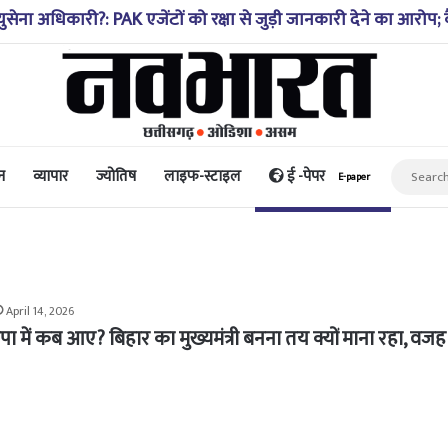
्थिति 10-20 साल पहले जैसी नहीं, प्रौद्योगिकी से मिले बहुत अच्छे परि
न
व्यापार
ज्योतिष
लाइफ-स्टाइल
ई -पेपर
E-paper
April 14, 2026
पा में कब आए? बिहार का मुख्यमंत्री बनना तय क्यों माना रहा, वजह