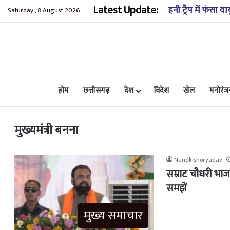
Latest Update:
लंबित मुकदमों की स
Saturday , 8 August 2026
होम
छत्तीसगढ़
देश
विदेश
खेल
मनोरंज
मुख्यमंत्री बनना
Nandkishoryadav
सम्राट चौधरी भाज
समझें
मुख्य समाचार