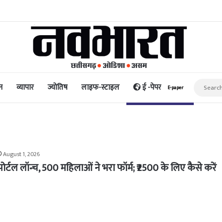
री नुकसान; हालात सामान्य होने में समय लगेगा: नड्डा
न
व्यापार
ज्योतिष
लाइफ-स्टाइल
ई -पेपर
E-paper
August 1, 2026
पोर्टल लॉन्च, 500 महिलाओं ने भरा फॉर्म; ₹2500 के लिए कैसे करें