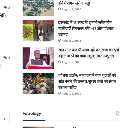
होने में समय लगेगा: नड्डा
0
August 5, 2026
ुआ:
झारखंड में 15 लाख के इनामी समेत तीन
माओवादी गिरफ्तार, एके-47 और हथियार
बरामद
August 5, 2026
सात साल बाद भी जख्म नहीं भरे, राज्य का दर्जा
बहाल करने का वादा अधूरा: उमर अब्दुल्ला
0
August 5, 2026
:
कॉजपा प्रदर्शन: न्यायालय ने कहा युवाओं को
शांत करने की जरूरत, सुरक्षा बलों को संयम
बरतना चाहिए
August 5, 2026
Astrology