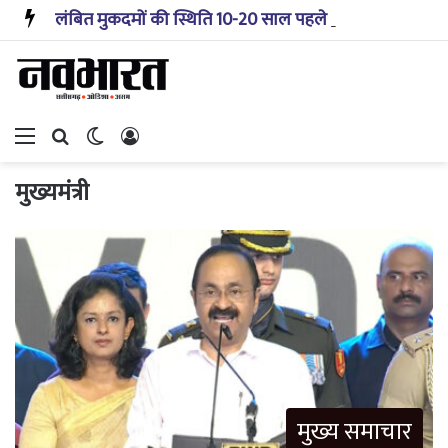
लंबित मुकदमों की स्थिति 10-20 साल पहले जैसी नहीं, प्रौद्योगिकी से मिले बहुत अच्छे परिणाम: सीजेआई
Menu
Search for
Switch skin
Log In
मुख्यमंत्री
मुख्य समाचार