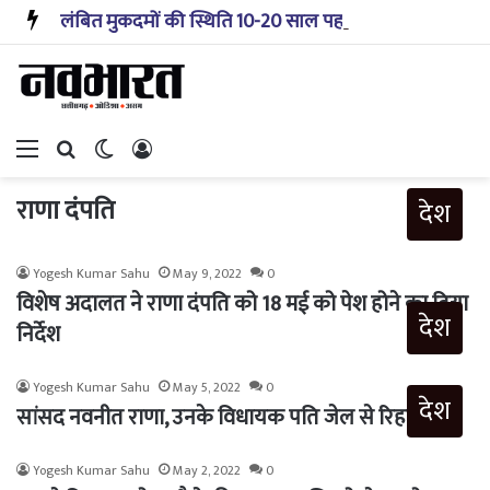
लंबित मुकदमों की स्थिति 10-20 साल पहले जैसी नहीं, प्रौद्योगिकी से मिले बहुत अच्छे परिणाम: सीजेआई
Menu
Search for
Switch skin
Log In
राणा दंपति
देश
Yogesh Kumar Sahu
May 9, 2022
0
विशेष अदालत ने राणा दंपति को 18 मई को पेश होने का दिया
देश
निर्देश
Yogesh Kumar Sahu
May 5, 2022
0
देश
सांसद नवनीत राणा, उनके विधायक पति जेल से रिहा
Yogesh Kumar Sahu
May 2, 2022
0