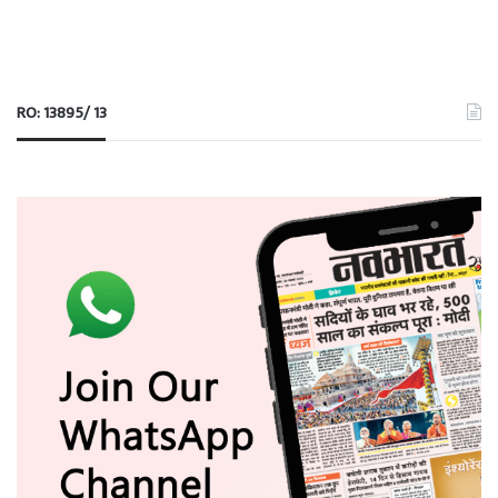
RO: 13895/ 13