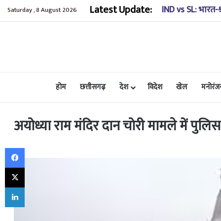
Latest Update:
हिमाचल में बड़ा हा
Saturday , 8 August 2026
होम
छत्तीसगढ़
देश
विदेश
खेल
मनोरंज
अयोध्या राम मंदिर दान चोरी मामले में पुलि
Facebook
X
LinkedIn