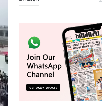
RO: 13895/ 13