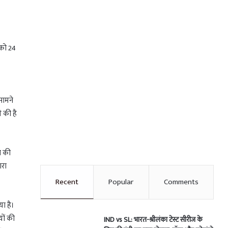
 को 24
सामने
 की है
ा की
ारा
Recent
Popular
Comments
ा है।
यों की
IND vs SL: भारत-श्रीलंका टेस्ट सीरीज के