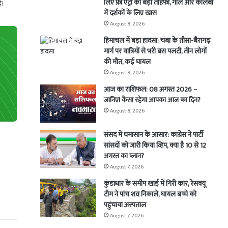
लिए फ्री एंट्री का बड़ा तोहफा, गॉल और कोलंबो
ं।
में दर्शकों के लिए खास
August 8, 2026
हिमाचल में बड़ा हादसा: चंबा के तीसा-बैरागढ़
मार्ग पर यात्रियों से भरी बस पलटी, तीन लोगों
की मौत, कई घायल
August 8, 2026
आज का राशिफल: 08 अगस्त 2026 –
जानिए! कैसा रहेगा आपका आज का दिन?
August 8, 2026
संसद में घमासान के आसार: कांग्रेस ने पार्टी
सांसदों को जारी किया व्हिप, क्या है 10 से 12
अगस्त का प्लान?
August 7, 2026
कुंडाधार के समीप खाई में गिरी कार, रेसक्यू
टीम ने पांच शव निकाले, घायल बच्चे को
पहुंचाया अस्पताल
August 7, 2026