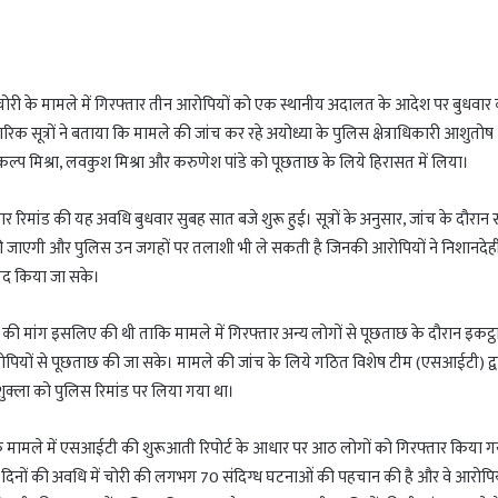
 चोरी के मामले में गिरफ्तार तीन आरोपियों को एक स्थानीय अदालत के आदेश पर बुधवार
िक सूत्रों ने बताया कि मामले की जांच कर रहे अयोध्या के पुलिस क्षेत्राधिकारी आशुतोष
कल्प मिश्रा, लवकुश मिश्रा और करुणेश पांडे को पूछताछ के लिये हिरासत में लिया।
र रिमांड की यह अवधि बुधवार सुबह सात बजे शुरू हुई। सूत्रों के अनुसार, जांच के दौरान 
छ की जाएगी और पुलिस उन जगहों पर तलाशी भी ले सकती है जिनकी आरोपियों ने निशानदेही
मद किया जा सके।
 की मांग इसलिए की थी ताकि मामले में गिरफ्तार अन्य लोगों से पूछताछ के दौरान इकट्ठ
ोपियों से पूछताछ की जा सके। मामले की जांच के लिये गठित विशेष टीम (एसआईटी) द्व
ुक्ला को पुलिस रिमांड पर लिया गया था।
 के मामले में एसआईटी की शुरूआती रिपोर्ट के आधार पर आठ लोगों को गिरफ्तार किया गय
0 दिनों की अवधि में चोरी की लगभग 70 संदिग्ध घटनाओं की पहचान की है और वे आरोपि