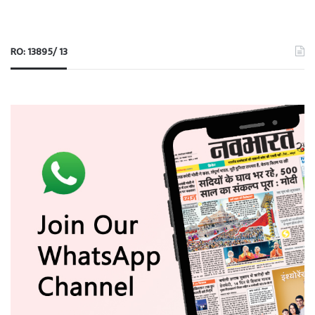
RO: 13895/ 13