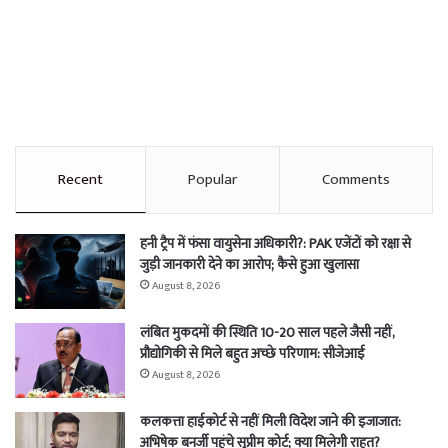
Recent
Popular
Comments
हनी ट्रैप में फंसा वायुसेना अधिकारी?: PAK एजेंटों को रक्षा से
जुड़ी जानकारी देने का आरोप; कैसे हुआ खुलासा
August 8, 2026
लंबित मुकदमों की स्थिति 10-20 साल पहले जैसी नहीं,
प्रौद्योगिकी से मिले बहुत अच्छे परिणाम: सीजेआई
August 8, 2026
कलकत्ता हाईकोर्ट से नहीं मिली विदेश जाने की इजाजात:
अभिषेक बनर्जी पहुंचे सुप्रीम कोर्ट; क्या मिलेगी राहत?