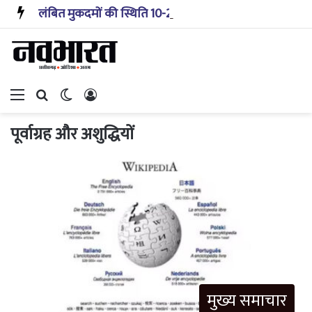
लंबित मुकदमों की स्थिति 10-20 साल पहले जैसी नहीं, प्रौद्योगिकी से मिले बहुत अच्छे परिणाम: सीजेआई
Menu
Search for
Switch skin
Log In
पूर्वाग्रह और अशुद्धियों
मुख्य समाचार