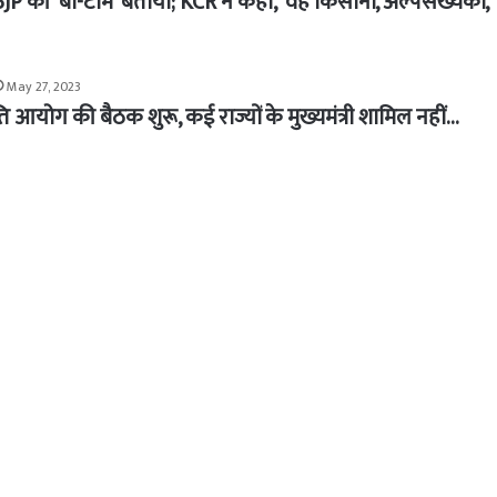
JP की ‘बी-टीम’ बताया; KCR ने कहा, ‘वह किसानों, अल्पसंख्यकों,
May 27, 2023
ि आयोग की बैठक शुरू, कई राज्यों के मुख्यमंत्री शामिल नहीं…