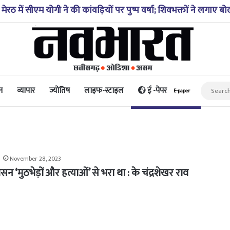
रीलंका टेस्ट सीरीज के लिए फ्री एंट्री का बड़ा तोहफा, गॉल और कोलंबो म
न
व्यापार
ज्योतिष
लाइफ-स्टाइल
ई -पेपर
E-paper
November 28, 2023
सन ‘मुठभेड़ों और हत्याओं’ से भरा था : के चंद्रशेखर राव