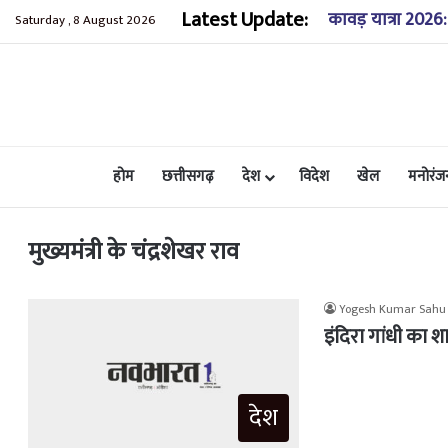
Latest Update:
IND vs SL: भारत-श्
Saturday , 8 August 2026
होम
छत्तीसगढ़
देश
विदेश
खेल
मनोरंज
मुख्यमंत्री के चंद्रशेखर राव
Yogesh Kumar Sahu
इंदिरा गांधी का शा
देश