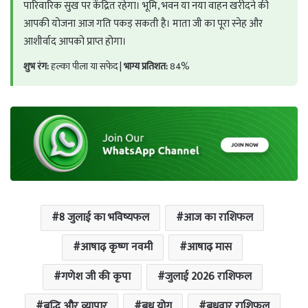
पारिवारिक सुख पर केंद्रित रहेगा। भूमि, भवन या नया वाहन खरीदने की
आपकी योजना आज गति पकड़ सकती है। माता जी का पूरा स्नेह और
आशीर्वाद आपको प्राप्त होगा।
शुभ रंग:
हल्का पीला या सफेद |
भाग्य प्रतिशत:
84%
8 जुलाई का भविष्यफल
आज का राशिफल
आषाढ़ कृष्ण नवमी
आषाढ़ मास
गणेश जी की कृपा
जुलाई 2026 राशिफल
बुद्धि और व्यापार
बुध योग
बुधवार राशिफल