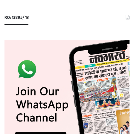
RO: 13895/ 13