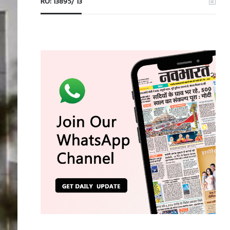
RO: 13895/ 13