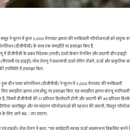
समूह ने भूटान में कुल 5,000 मेगावाट क्षमता की पनबिजली परियोजनाओं को संयुक्त रू
कॉरपोरेशन (डीजीपीसी) के साथ एक समझौते पर हस्ताक्षर किए हैं.
ू में डीजीपीसी के प्रबंध निदेशक (एमडी) दाशो छेवांग रिनजिन और अदाणी ग्रीन हाइड्रो
पी एंड हाइड्रो) नरेश तेलगु ने प्रधानमंत्री दाशो शेरिंग तोबगे, ऊर्जा और प्राकृतिक 
 की उपस्थिति में हस्ताक्षर किए.
ड्रुक ग्रीन पावर कॉरपोरेशन (डीजीपीसी) ने भूटान में 5,000 मेगावाट की पनबिजली
े लिए समझौता ज्ञापन (एमओयू) पर हस्ताक्षर किए. यह समझौता ज्ञापन वांगचू पनपिजली
ै, जिसमें डीजीपीसी की 51 प्रतिशत हिस्सेदारी होगी और अदाणी की 49 प्रतिशत हिस्से
तिरिक्त जलविद्युत और पंप भंडारण परियोजनाओं की पहचान की जाएगी, विस्तृत परियोज
न्वयन के लिए आगे बढ.ाया जाएगा.
एवं हाइड्रो) नरेश तेलगु ने कहा, “यह साझेदारी स्वच्छ ऊर्जा अवसंरचना विकसित करने के