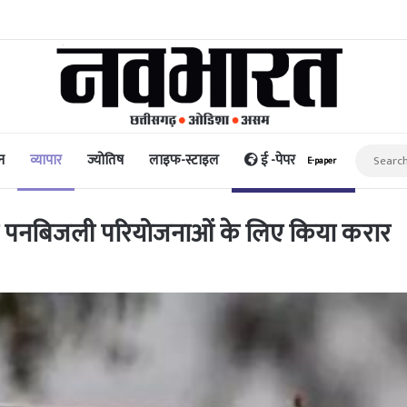
धि और पैसा प्रदान करता है: अभिनेता ऋत्विक धनजानी
न
व्यापार
ज्योतिष
लाइफ-स्टाइल
ई -पेपर
E-paper
 की पनबिजली परियोजनाओं के लिए किया करार