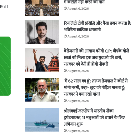
में कटौती नहीं करने की मांग
्षमता
August 6, 2026
रियलिटी टीवी प्रसिद्धि और पैसा प्रदान करता है:
अभिनेता ऋत्विक धनजानी
August 6, 2026
बेरोजगारों की आवाज बनेगी CJP: दीपके बोले
छात्रों को मिला हक अब युवाओं की बारी,
सरकार को देनी ही होगी नौकरी
August 6, 2026
‘मैं 62 साल का हूं’: तरुण तेजपाल ने कोर्ट से
मांगी नरमी, कहा- खुद को पीड़ित मानता हूं;
सरकार ने क्या रखी मांग?
August 6, 2026
श्रीलंकाई जलक्षेत्र में भारतीय नौका
दुर्घटनाग्रस्त, 11 मछुआरों को बचाने के लिए
अभियान शुरू
August 6, 2026