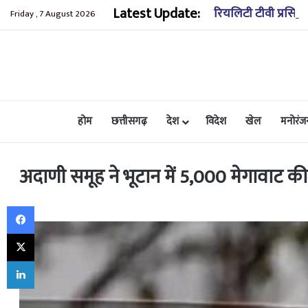
Latest Update:
रियलिटी टीवी प्रसिद्
Friday , 7 August 2026
होम
छत्तीसगढ़
देश
विदेश
खेल
मनोरंज
अदाणी समूह ने भूटान में 5,000 मेगावाट
Facebook
X
LinkedIn