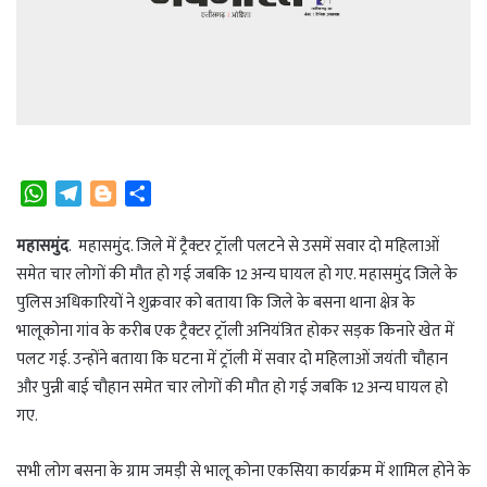
W
T
B
S
h
e
l
h
a
l
o
a
महासमुंद
. महासमुंद. जिले में ट्रैक्टर ट्रॉली पलटने से उसमें सवार दो महिलाओं
t
e
g
r
समेत चार लोगों की मौत हो गई जबकि 12 अन्य घायल हो गए. महासमुंद जिले के
s
g
g
e
पुलिस अधिकारियों ने शुक्रवार को बताया कि जिले के बसना थाना क्षेत्र के
A
r
e
भालूकोना गांव के करीब एक ट्रैक्टर ट्रॉली अनियंत्रित होकर सड़क किनारे खेत में
p
a
r
पलट गई. उन्होंने बताया कि घटना में ट्रॉली में सवार दो महिलाओं जयंती चौहान
p
m
और पुन्नी बाई चौहान समेत चार लोगों की मौत हो गई जबकि 12 अन्य घायल हो
गए.
सभी लोग बसना के ग्राम जमड़ी से भालू कोना एकसिया कार्यक्रम में शामिल होने के