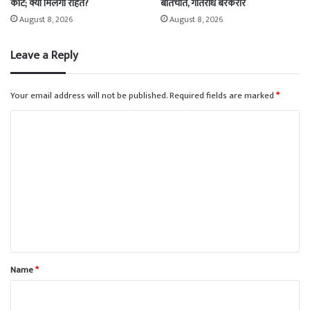
कोर्ट; क्या मिलेगी राहत?
बातचीत, गतिरोध बरकरार
August 8, 2026
August 8, 2026
Leave a Reply
Your email address will not be published.
Required fields are marked
*
C
o
m
m
e
n
t
*
Name
*