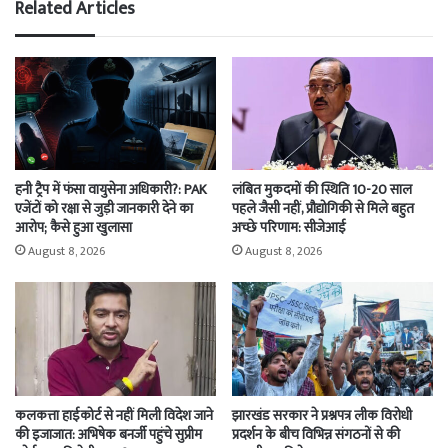
Related Articles
हनी ट्रैप में फंसा वायुसेना अधिकारी?: PAK
लंबित मुकदमों की स्थिति 10-20 साल
एजेंटों को रक्षा से जुड़ी जानकारी देने का
पहले जैसी नहीं, प्रौद्योगिकी से मिले बहुत
आरोप; कैसे हुआ खुलासा
अच्छे परिणाम: सीजेआई
August 8, 2026
August 8, 2026
कलकत्ता हाईकोर्ट से नहीं मिली विदेश जाने
झारखंड सरकार ने प्रश्नपत्र लीक विरोधी
की इजाजात: अभिषेक बनर्जी पहुंचे सुप्रीम
प्रदर्शन के बीच विभिन्न संगठनों से की