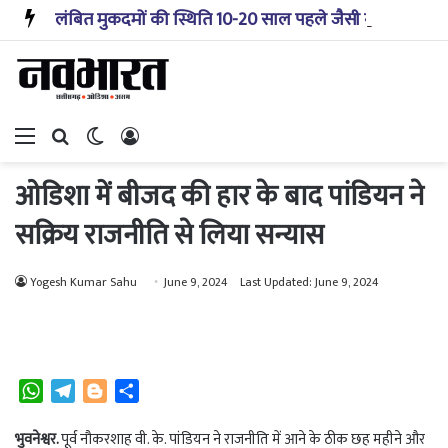
लंबित मुकदमों की स्थिति 10-20 साल पहले जैसी नहीं, प्रौद्योगिकी से मिले बहुत अच्छे परिणाम: सीजेआई
Menu
Search for
Switch skin
Log In
ओडिशा में बीजद की हार के बाद पांडियन ने
सक्रिय राजनीति से लिया सन्यास
Yogesh Kumar Sahu
June 9, 2024
Last Updated: June 9, 2024
W
T
B
S
h
e
l
h
a
l
o
a
भुवनेश्वर.
पूर्व नौकरशाह वी. के. पांडियन ने राजनीति में आने के ठीक छह महीने और