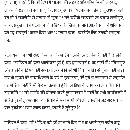
(भाजपा) कहते हैं कि ओडिशा में भाजपा की लहर है और परिवर्तन की लहर है,
लेकिन मैं दृढ.ता से कहता हूं कि अगर मुख्यमंत्री (पटनायक) दोबारा मुख्यमंत्री नहीं
बने तो मैं राजनीति से संन्यास ले लूंगा.” अपने करीबी सहयोगी का बचाव करते हुए,
बीजद प्रमुख नवीन पटनायक ने पांडियन के खिलाफ जारी आलोचना को शनिवार
को ”दुर्भाग्यपूर्ण” करार दिया और ”शानदार काम” करने के लिए उनकी सराहना
की.
पटनायक ने यह भी स्पष्ट किया था कि पांडियन उनके उत्तराधिकारी नहीं हैं. उन्होंने
कहा, ”पांडियन की कुछ आलोचना हुई है. यह दुर्भाग्यपूर्ण है. वह पार्टी में शामिल हुए
और उन्होंने कोई पद नहीं संभाला. उन्होंने किसी भी निर्वाचन क्षेत्र से चुनाव नहीं लड़ा.
जब भी मुझसे मेरे उत्तराधिकारी के बारे में पूछा गया, मैंने हमेशा स्पष्ट रूप से कहा कि
वह पांडियन नहीं हैं. मैं फिर से दोहराता हूं कि ओडिशा के लोग मेरा उत्तराधिकारी
तय करेंगे.” अपने निर्णय की घोषणा करते हुए पांडियन ने पार्टी के सभी कार्यकर्ताओं
सहित पूरे बीजू (पटनायक) परिवार से क्षमा मांगी और उन लाखों बीजद सदस्यों के
प्रति हार्दिक आभार व्यक्त किया, जिनसे वे जुड़े हुए थे.
पांडियन ने कहा, ”मैं ओडिशा को हमेशा अपने दिल में तथा अपने ‘गुरु नवीन बाबू’