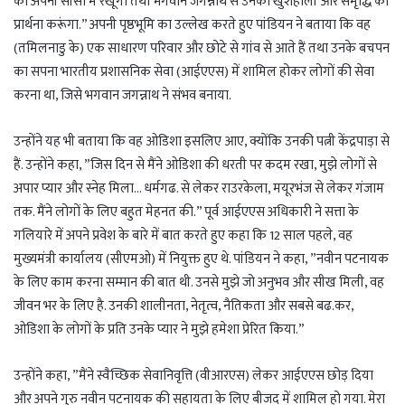
को अपनी सांसों में रखूंगा तथा भगवान जगन्नाथ से उनकी खुशहाली और समृद्धि की
प्रार्थना करूंगा.” अपनी पृष्ठभूमि का उल्लेख करते हुए पांडियन ने बताया कि वह
(तमिलनाडु के) एक साधारण परिवार और छोटे से गांव से आते हैं तथा उनके बचपन
का सपना भारतीय प्रशासनिक सेवा (आईएएस) में शामिल होकर लोगों की सेवा
करना था, जिसे भगवान जगन्नाथ ने संभव बनाया.
उन्होंने यह भी बताया कि वह ओडिशा इसलिए आए, क्योंकि उनकी पत्नी केंद्रपाड़ा से
हैं. उन्होंने कहा, ”जिस दिन से मैंने ओडिशा की धरती पर कदम रखा, मुझे लोगों से
अपार प्यार और स्नेह मिला… धर्मगढ. से लेकर राउरकेला, मयूरभंज से लेकर गंजाम
तक. मैंने लोगों के लिए बहुत मेहनत की.” पूर्व आईएएस अधिकारी ने सत्ता के
गलियारे में अपने प्रवेश के बारे में बात करते हुए कहा कि 12 साल पहले, वह
मुख्यमंत्री कार्यालय (सीएमओ) में नियुक्त हुए थे. पांडियन ने कहा, ”नवीन पटनायक
के लिए काम करना सम्मान की बात थी. उनसे मुझे जो अनुभव और सीख मिली, वह
जीवन भर के लिए है. उनकी शालीनता, नेतृत्व, नैतिकता और सबसे बढ.कर,
ओडिशा के लोगों के प्रति उनके प्यार ने मुझे हमेशा प्रेरित किया.”
उन्होंने कहा, ”मैंने स्वैच्छिक सेवानिवृत्ति (वीआरएस) लेकर आईएएस छोड़ दिया
और अपने गुरु नवीन पटनायक की सहायता के लिए बीजद में शामिल हो गया. मेरा