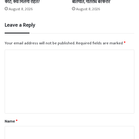
कोर्ट; क्या मिलेगी राहत?
बातचीत, गतिरोध बरकरार
August 8, 2026
August 8, 2026
Leave a Reply
Your email address will not be published.
Required fields are marked
*
C
o
m
m
e
n
t
*
Name
*