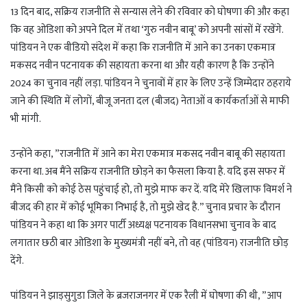
t
e
g
r
13 दिन बाद, सक्रिय राजनीति से सन्यास लेने की रविवार को घोषणा की और कहा
s
g
g
e
कि वह ओडिशा को अपने दिल में तथा ‘गुरु नवीन बाबू’ को अपनी सांसों में रखेंगे.
A
r
e
पांडियन ने एक वीडियो संदेश में कहा कि राजनीति में आने का उनका एकमात्र
p
a
r
मकसद नवीन पटनायक की सहायता करना था और यही कारण है कि उन्होंने
p
m
2024 का चुनाव नहीं लड़ा. पांडियन ने चुनावों में हार के लिए उन्हें जिम्मेदार ठहराये
जाने की स्थिति में लोगों, बीजू जनता दल (बीजद) नेताओं व कार्यकर्ताओं से माफी
भी मांगी.
उन्होंने कहा, ”राजनीति में आने का मेरा एकमात्र मकसद नवीन बाबू की सहायता
करना था. अब मैंने सक्रिय राजनीति छोड़ने का फैसला किया है. यदि इस सफर में
मैंने किसी को कोई ठेस पहुंचाई हो, तो मुझे माफ कर दें. यदि मेरे खिलाफ विमर्श ने
बीजद की हार में कोई भूमिका निभाई है, तो मुझे खेद है.” चुनाव प्रचार के दौरान
पांडियन ने कहा था कि अगर पार्टी अध्यक्ष पटनायक विधानसभा चुनाव के बाद
लगातार छठी बार ओडिशा के मुख्यमंत्री नहीं बने, तो वह (पांडियन) राजनीति छोड़
देंगे.
पांडियन ने झाड़सुगुडा जिले के ब्रजराजनगर में एक रैली में घोषणा की थी, ”आप