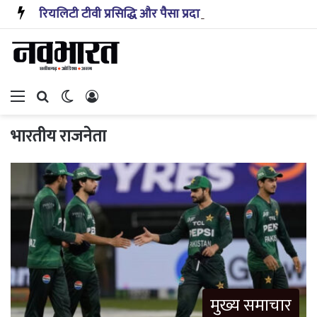
रियलिटी टीवी प्रसिद्धि और पैसा प्रदान करता है: अभिनेता ऋत्विक धनजानी
Menu
Search for
Switch skin
Log In
भारतीय राजनेता
मुख्य समाचार