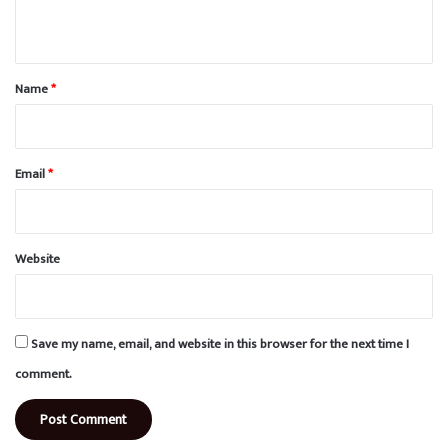
n
t
*
Name
*
Email
*
Website
Save my name, email, and website in this browser for the next time I
comment.