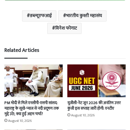
डब्ल्यूएफआई
भारतीय कुश्ती महासंघ
विनेश फोगाट
Related Articles
PM मोदी से मिले एनसीपी-एसपी सांसद:
यूजीसी-नेट जून 2026 की अनंतिम उत्तर
महाराष्ट्र के सूखे-प्याज से नदी प्रदूषण तक
कुंजी इस सप्ताह जारी होगी: एनटीए
मुद्दे उठे; क्या हुई अहम चर्चा?
August 10, 2026
August 10, 2026