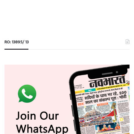
RO: 13895/ 13